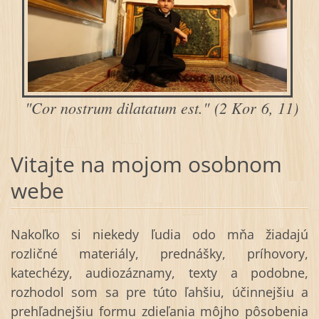
"Cor nostrum dilatatum est." (2 Kor
6, 11)
Vitajte na mojom osobnom
webe
Nakoľko si niekedy ľudia odo mňa žiadajú
rozličné materiály, prednášky, príhovory,
katechézy, audiozáznamy, texty a podobne,
rozhodol som sa pre túto ľahšiu, účinnejšiu a
prehľadnejšiu formu zdieľania môjho pôsobenia