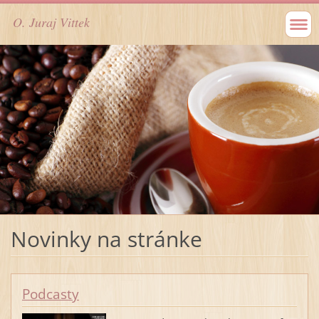
O. Juraj Vittek
Novinky na stránke
Podcasty