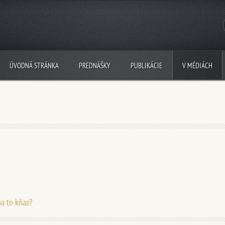
ÚVODNÁ STRÁNKA
PREDNÁŠKY
PUBLIKÁCIE
V MÉDIÁCH
a to kňaz?