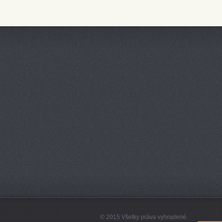
© 2015 Všetky práva vyhradené.