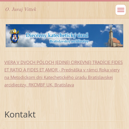
O. Juraj Vittek
VIERA V DVOCH PÓLOCH JEDINEJ CIRKEVNEJ TRADÍCIE FIDES
ET RATIO A FIDES ET AMOR - Prednáška v rámci Roka viery
na Metodickom dni Katechetického úradu Bratislavskej
arcidiecézy, RKCMBF UK, Bratislava
Kontakt