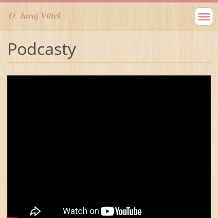
O. Juraj Vittek
Podcasty