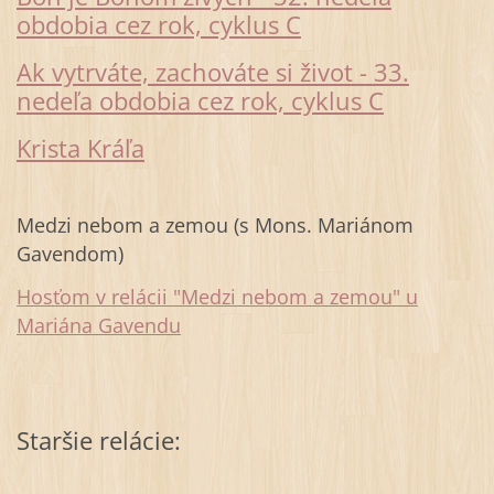
obdobia cez rok, cyklus C
Ak vytrváte, zachováte si život - 33.
nedeľa obdobia cez rok, cyklus C
Krista Kráľa
Medzi nebom a zemou (s Mons. Mariánom
Gavendom)
Hosťom v relácii "Medzi nebom a zemou" u
Mariána Gavendu
Staršie relácie: