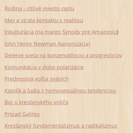
Rodina - citlivé miesto rastu
Idey a strata kontaktu s realitou
Inkulturácia (na margo Synody pre Amazoniu
)
John Henry Newman (kanonizácia)
Delenie sveta na konzervatívcov a progresívcov
Komunikácia v dobe polarizácie
Prednostná voľba svätých
Katolík a ľudia s homosexuálnou tendenciou
Boj o kresťanského voliča
Prípad Galileo
Kresťanský fundamentalizmus a radikalizmus