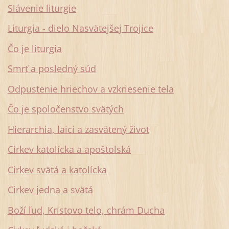
Slávenie liturgie
Liturgia - dielo Nasvätejšej Trojice
Čo je liturgia
Smrť a posledný súd
Odpustenie hriechov a vzkriesenie tela
Čo je spoločenstvo svätých
Hierarchia, laici a zasvätený život
Cirkev katolícka a apoštolská
Cirkev svätá a katolícka
Cirkev jedna a svätá
Boží ľud, Kristovo telo, chrám Ducha