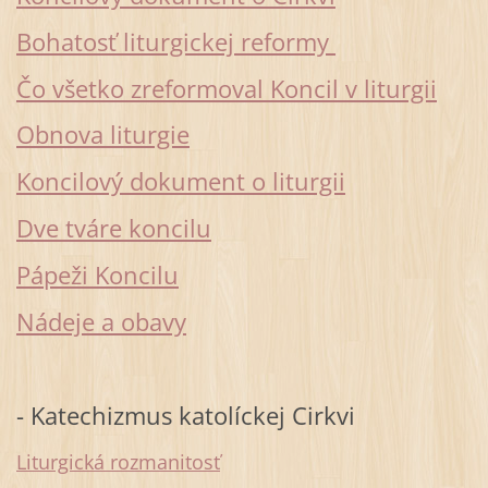
Bohatosť liturgickej reformy
Čo všetko zreformoval Koncil v liturgii
Obnova liturgie
Koncilový dokument o liturgii
Dve tváre koncilu
Pápeži Koncilu
Nádeje a obavy
- Katechizmus katolíckej Cirkvi
Liturgická rozmanitosť