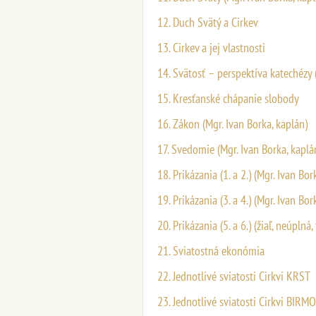
12. Duch Svätý a Cirkev
13. Cirkev a jej vlastnosti
14. Svätosť – perspektíva katechézy
15. Kresťanské chápanie slobody
16. Zákon (Mgr. Ivan Borka, kaplán)
17. Svedomie (Mgr. Ivan Borka, kaplá
18. Prikázania (1. a 2.) (Mgr. Ivan Bor
19. Prikázania (3. a 4.) (Mgr. Ivan Bor
20. Prikázania (5. a 6.) (žiaľ, neúplná
21. Sviatostná ekonómia
22. Jednotlivé sviatosti Cirkvi KRST
23. Jednotlivé sviatosti Cirkvi BIR