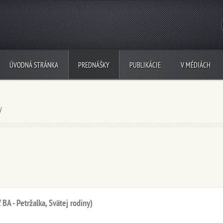
ÚVODNÁ STRÁNKA
PREDNÁŠKY
PUBLIKÁCIE
V MÉDIÁCH
y
A - Petržalka, Svätej rodiny)