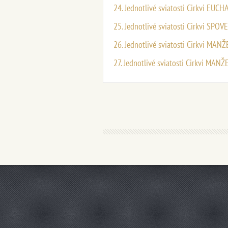
24. Jednotlivé sviatosti Cirkvi EUC
25. Jednotlivé sviatosti Cirkvi SPOV
26. Jednotlivé sviatosti Cirkvi MANŽ
27. Jednotlivé sviatosti Cirkvi MANŽ