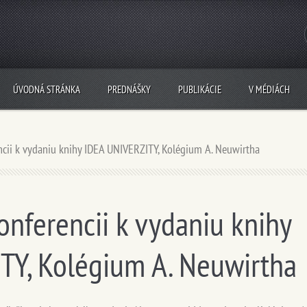
ÚVODNÁ STRÁNKA
PREDNÁŠKY
PUBLIKÁCIE
V MÉDIÁCH
ncii k vydaniu knihy IDEA UNIVERZITY, Kolégium A. Neuwirtha
onferencii k vydaniu knihy
TY, Kolégium A. Neuwirtha