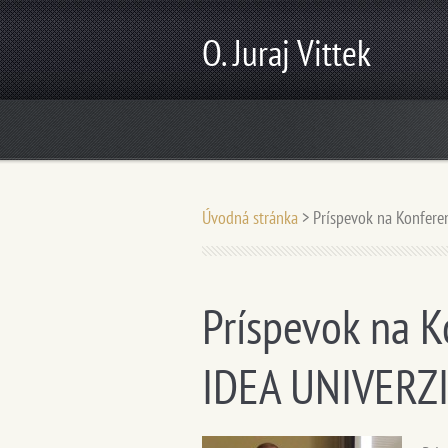
O. Juraj Vittek
Úvodná stránka
>
Príspevok na Konfere
Príspevok na K
IDEA UNIVERZI